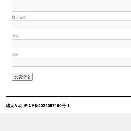
显示名称
邮箱
网站
瑞克互动
沪ICP备2024097160号-1