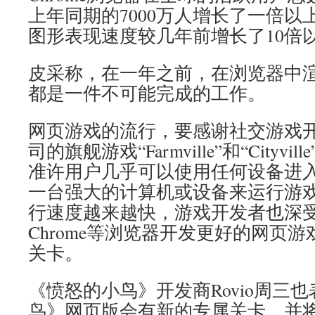
上年同期的7000万人增长了一倍以上
图形表现速度较几年前增长了10倍
皮采称，在一年之前，在浏览器中
都是一件不可能完成的工作。
网页游戏的流行，要感谢社交游戏开发
司的旗舰游戏“Farmville”和“Cityv
准许用户几乎可以使用任何设备进
一台强大的计算机或设备来运行游
行速度越来越快，游戏开发者也深
Chrome等浏览器开发更好的网页
关卡。
《愤怒的小鸟》开发商Rovio周三
鸟》网页版会有新的专属关卡，并