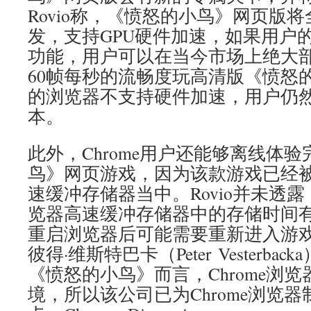
Rovio称，《愤怒的小鸟》网页版将
发，支持GPU硬件加速，如果用户
功能，用户可以在当今市场上绝大
60帧每秒的流畅度玩高清版《愤怒
的浏览器不支持硬件加速，用户仍
本。
此外，Chrome用户还能够离线体
鸟》网页游戏，因为该款游戏已经
速缓冲存储器当中。Rovio并未透
览器高速缓冲存储器中的存储时间
重启浏览器后可能需要重新进入游戏。
彼得·维斯特巴卡（Peter Vesterb
《愤怒的小鸟》而言，Chrome浏
境，所以该公司已为Chrome浏览