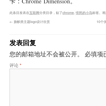
卡：Chrome Dimension。
此条目发表在
互联网
分类目录，贴了
chrome
,
愤怒的小鸟
标签。将
←
旗帜类主题logo设计欣赏
10个
发表回复
您的邮箱地址不会被公开。
必填项
评论
*