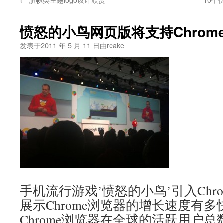
文
愤怒的小鸟网页版将支持Chrom
发表于
2011 年 5 月 11 日
由
reake
手机流行游戏’愤怒的小鸟’引入Chr
展示Chrome浏览器的增长速度有
Chrome浏览器在全球的活跃用户总