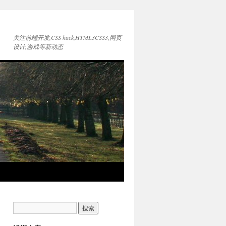
关注前端开发,CSS hack,HTML3CSS3,网页
设计,游戏等新动态