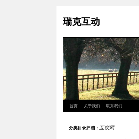
瑞克互动
首页
关于我们
联系我们
跳
至
互联网
分类目录归档：
正