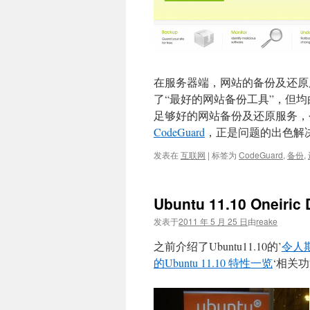
在服务器端，网站的备份及还原
了“最好的网站备份工具”，但
足够好的网站备份及还原服务，今天Te
CodeGuard
，正是问题的出色解决
发表在
互联网
|
标签为
CodeGuard
,
备份
,
Ubuntu 11.10 Oneiri
发表于
2011 年 5 月 25 日
由
reake
之前介绍了Ubuntu11.10的’
令人期
的Ubuntu 11.10 特性一览
‘相关