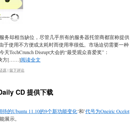
服务却相当缺位，尽管几乎所有的服务器托管商都宣称提供
均由于使用不方便或太耗时而使用率很低。市场迫切需要一种
chCrunch Disrupt大会的“最受观众喜爱奖”：
方[……]
阅读全文
还原
|
留下评论
c Daily CD 提供下载
待的Ubuntu 11.10的9个新功能变化
‘和’
代号为Oneiric Ocelot
功能展示。