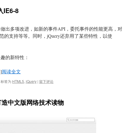
入IE6-8
。新版本做出多项改进，如新的事件API，委托事件的性能更高，对
D规范的支持等等。同时，jQuery还弃用了某些特性，以使
感兴趣的新特性：
]
阅读全文
标签为
HTML5
,
jQuery
|
留下评论
 5 打造中文版网络技术读物