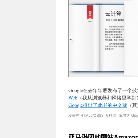
Google在去年年底发布了一个
Web
（我从浏览器和网络里学到的2
Google推出了此书的中文版
（其
发表在
HTML5/CSS3
,
互联网
|
标签为
Goo
亚马逊团购网站Amazon 