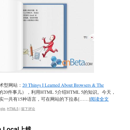
技术型网站：
20 Things I Learned About Browsers & The
0件事儿），利用HTML 5介绍HTML 5的知识。今天，
实一共有15种语言，可在网站的下拉条[……]
阅读全文
gle
,
HTML5
|
留下评论
Local上线