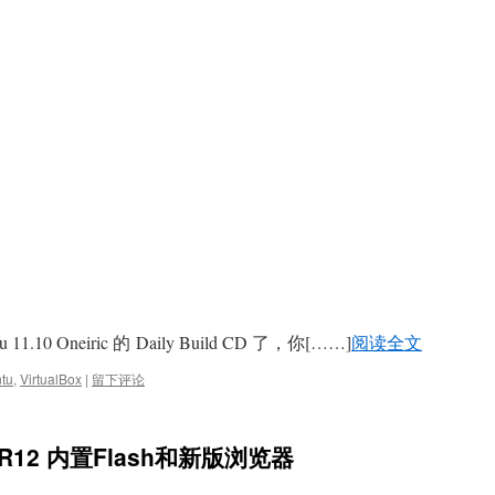
.10 Oneiric 的 Daily Build CD 了，你[……]
阅读全文
tu
,
VirtualBox
|
留下评论
到R12 内置Flash和新版浏览器