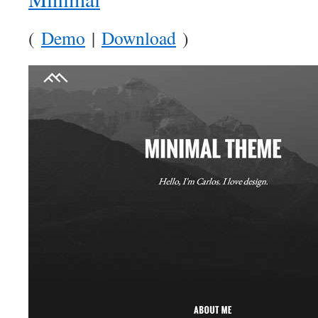
(
Demo
|
Download
)