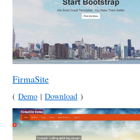
FirmaSite
(
Demo
|
Download
)