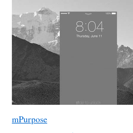
mPurpose