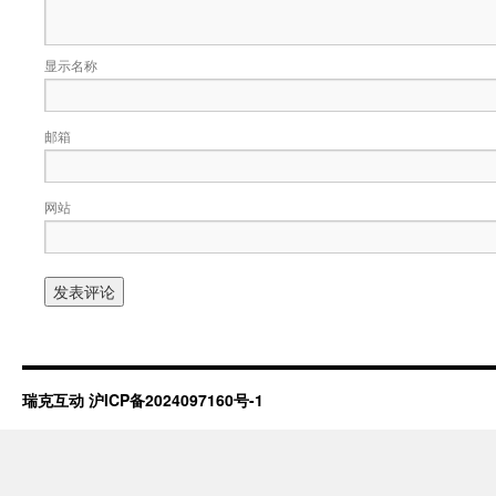
显示名称
邮箱
网站
瑞克互动
沪ICP备2024097160号-1