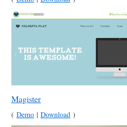
Magister
(
Demo
|
Download
)