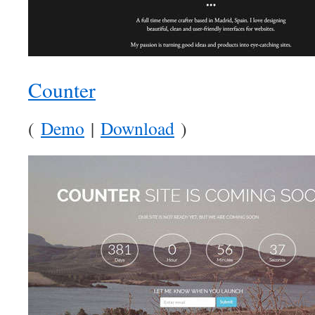
Counter
(
Demo
|
Download
)