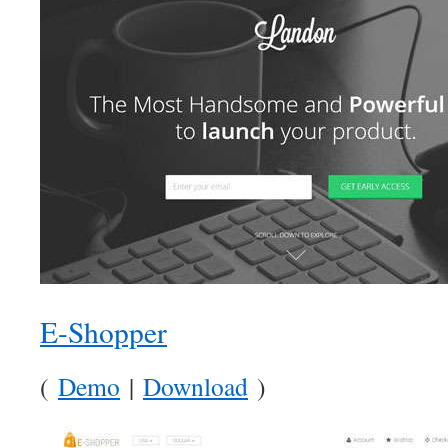
E-Shopper
(
Demo
|
Download
)