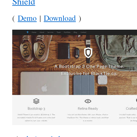
Shield
(
Demo
|
Download
)