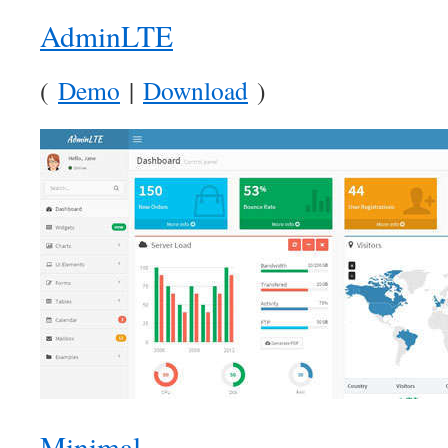
AdminLTE
(
Demo
|
Download
)
Minimal