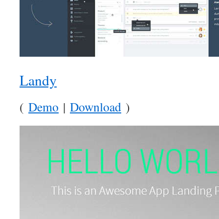
Landy
(
Demo
|
Download
)