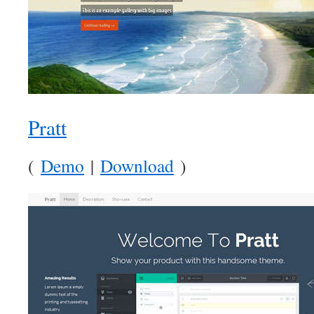
Pratt
(
Demo
|
Download
)