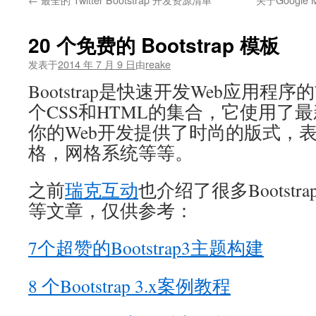
文
20 个免费的 Bootstrap 模板
发表于
2014 年 7 月 9 日
由
reake
Bootstrap是快速开发Web应用
个CSS和HTML的集合，它使用了
你的Web开发提供了时尚的版式，表单，
格，网格系统等等。
之前
瑞克互动
也介绍了很多Bootst
等文章，仅供参考：
7个超赞的Bootstrap3主题构建
8 个Bootstrap 3.x案例教程