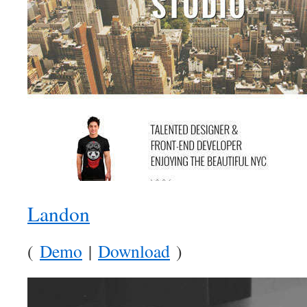
Landon
(
Demo
|
Download
)