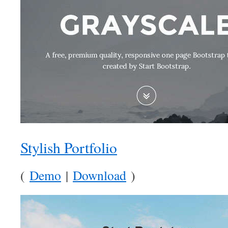
Stylish Portfolio
(
Demo
|
Download
)