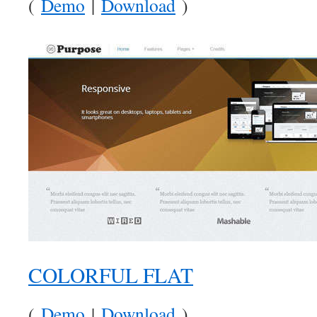
(
Demo
|
Download
)
COLORFUL FLAT
(
Demo
|
Download
)