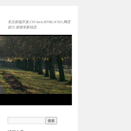
关注前端开发,CSS hack,HTML3CSS3,网页
设计,游戏等新动态