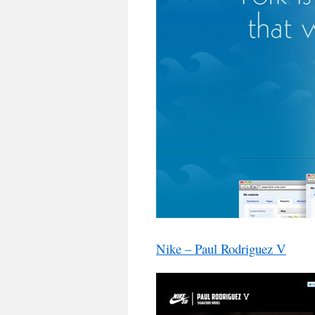
Nike – Paul Rodriguez V