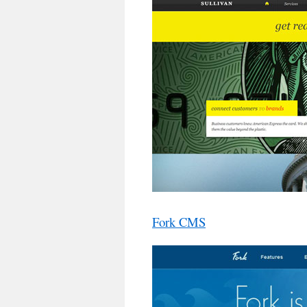
Fork CMS