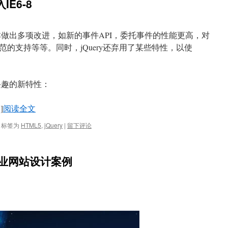
入IE6-8
。新版本做出多项改进，如新的事件API，委托事件的性能更高，对
D规范的支持等等。同时，jQuery还弃用了某些特性，以使
感兴趣的新特性：
]
阅读全文
标签为
HTML5
,
jQuery
|
留下评论
商业网站设计案例