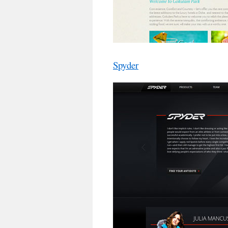
Spyder