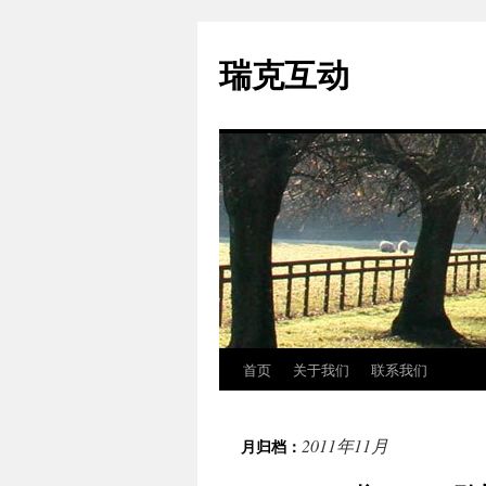
瑞克互动
首页
关于我们
联系我们
跳
至
2011年11月
月归档：
正