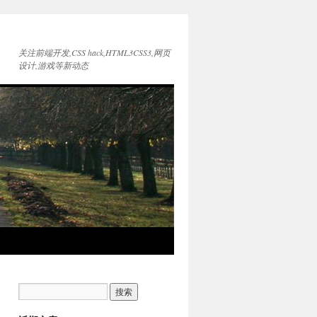
关注前端开发,CSS hack,HTML3CSS3,网页
设计,游戏等新动态