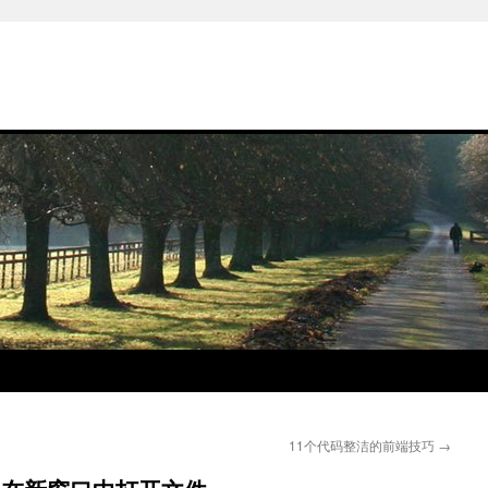
11个代码整洁的前端技巧
→