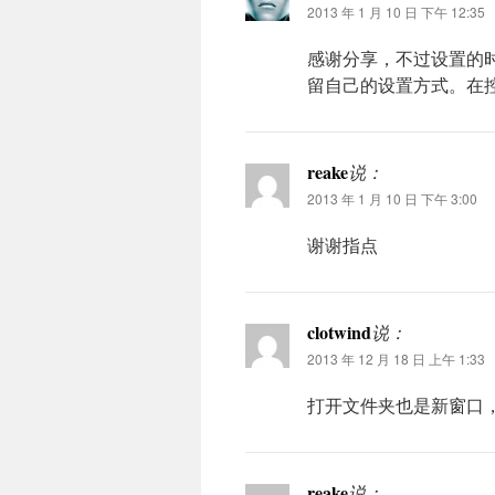
2013 年 1 月 10 日 下午 12:35
感谢分享，不过设置的
留自己的设置方式。在控制台输入p
reake
说：
2013 年 1 月 10 日 下午 3:00
谢谢指点
clotwind
说：
2013 年 12 月 18 日 上午 1:33
打开文件夹也是新窗口
reake
说：