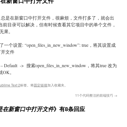
 2总是在新窗口中打开文件
 text 2 总是在新窗口中打开文件，很麻烦，文件打多了，就会出
当前目录可以解决，但有时候查看其它项目中的单个文件，
无果。
“open_files_in_new_window”: true，将其设置成
打开文件
s – Default -> 搜索open_files_in_new_window，将其true 改为
2 就OK。
ublime Text 2
标签。将
固定链接
加入收藏夹。
11个代码整洁的前端技巧
→
》有8条回应
 2总是在新窗口中打开文件