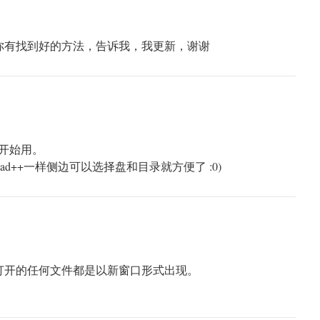
你有找到好的方法，告诉我，我更新，谢谢
 还未开始用。
像notepad++一样侧边可以选择盘和目录就方便了 :0)
打开的任何文件都是以新窗口形式出现。