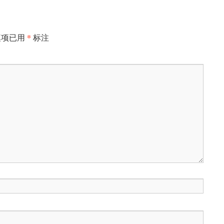
*
填项已用
标注