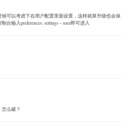
时候可以考虑下在用户配置里面设置，这样就算升级也会保
references: settings – user即可进入
，怎么破？