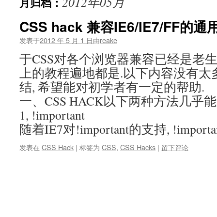
2012年05月
月归档：
文
CSS hack 兼容IE6/IE7/FF的
发表于
2012 年 5 月 1 日
由
reake
于CSS对各个浏览器兼容已经是老生
上的教程遍地都是.以下内容没有太多
结, 希望能对初学者有一定的帮助.
一、CSS HACK以下两种方法几乎能
1, !important
随着IE7对!important的支持, !import
发表在
CSS Hack
|
标签为
CSS
,
CSS Hacks
|
留下评论