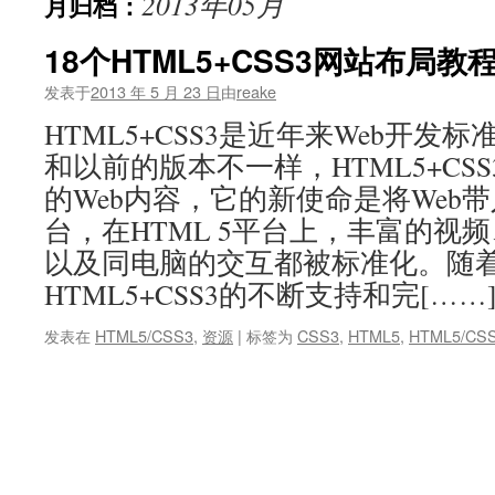
2013年05月
月归档：
文
18个HTML5+CSS3网站布局教
发表于
2013 年 5 月 23 日
由
reake
HTML5+CSS3是近年来Web开发
和以前的版本不一样，HTML5+CS
的Web内容，它的新使命是将Web
台，在HTML 5平台上，丰富的视
以及同电脑的交互都被标准化。随
HTML5+CSS3的不断支持和完[……
发表在
HTML5/CSS3
,
资源
|
标签为
CSS3
,
HTML5
,
HTML5/CS