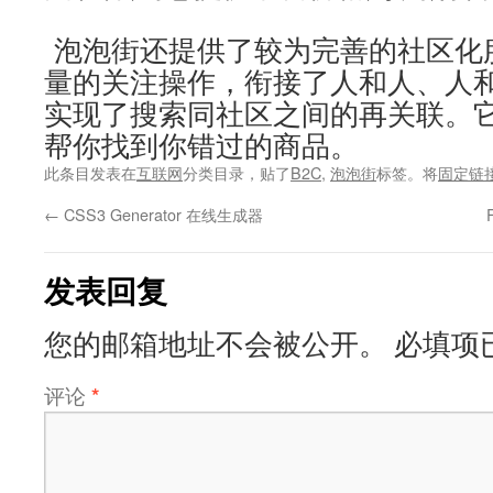
泡泡街还提供了较为完善的社区化
量的关注操作，衔接了人和人、人
实现了搜索同社区之间的再关联。它
帮你找到你错过的商品。
此条目发表在
互联网
分类目录，贴了
B2C
,
泡泡街
标签。将
固定链
←
CSS3 Generator 在线生成器
发表回复
您的邮箱地址不会被公开。
必填项
评论
*