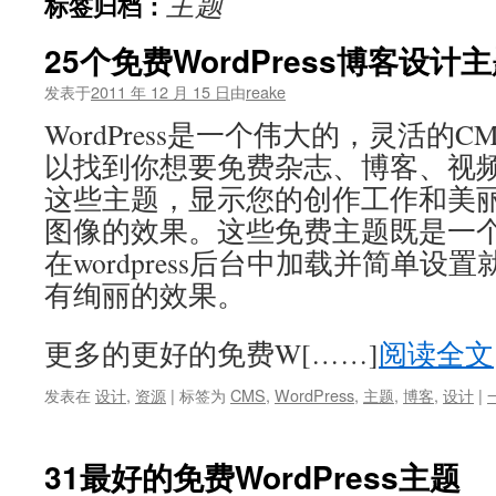
主题
标签归档：
文
25个免费WordPress博客设计
发表于
2011 年 12 月 15 日
由
reake
WordPress是一个伟大的，灵活的
以找到你想要免费杂志、博客、视
这些主题，显示您的创作工作和美
图像的效果。这些免费主题既是一
在wordpress后台中加载并简单
有绚丽的效果。
更多的更好的免费W[……]
阅读全文
发表在
设计
,
资源
|
标签为
CMS
,
WordPress
,
主题
,
博客
,
设计
|
31最好的免费WordPress主题