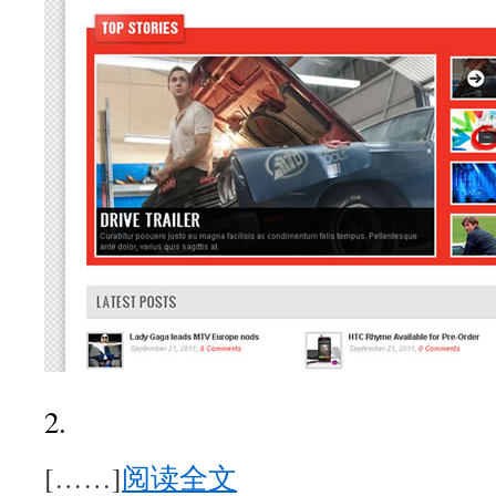
2.
[……]
阅读全文