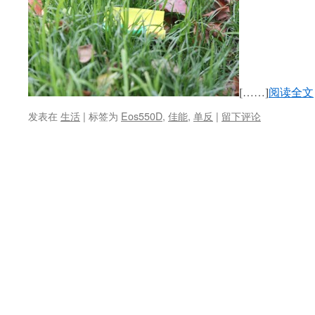
[……]
阅读全文
发表在
生活
|
标签为
Eos550D
,
佳能
,
单反
|
留下评论