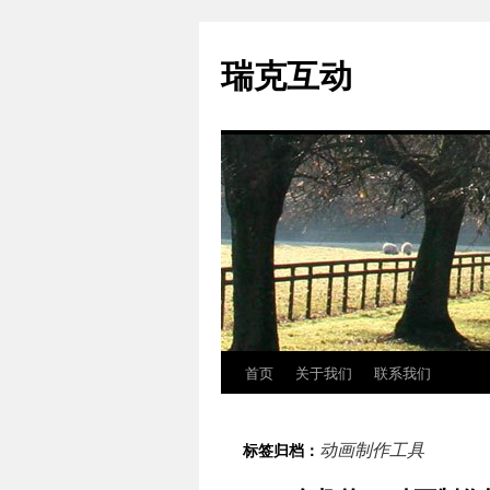
瑞克互动
首页
关于我们
联系我们
跳
至
动画制作工具
标签归档：
正