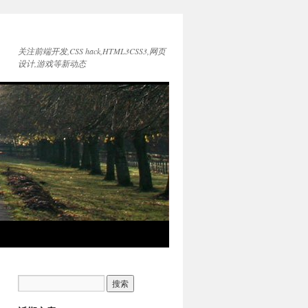
关注前端开发,CSS hack,HTML3CSS3,网页
设计,游戏等新动态