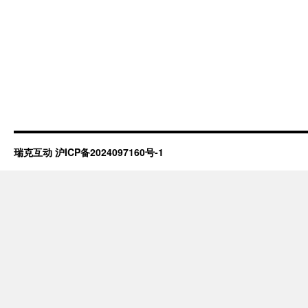
瑞克互动
沪ICP备2024097160号-1