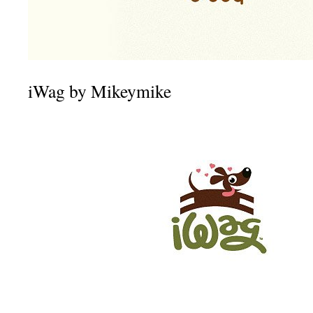
iWag by Mikeymike