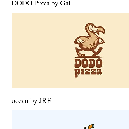
DODO Pizza by Gal
ocean by JRF