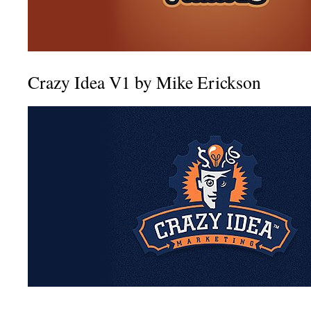
Crazy Idea V1 by Mike Erickson