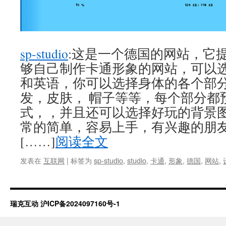
sp-studio
:这是一个德国的网站，它
够自己制作卡通形象的网站，可以
和英语，你可以选择身体的各个部
发，皮肤， 帽子等等，每个部分都
式，，并且还可以选择好玩的背景
常的简单，容易上手，有兴趣的朋
[……]
阅读全文
发表在
互联网
|
标签为
sp-studio
,
studio
,
卡通
,
形象
,
德国
,
网站
,
瑞克互动
沪ICP备2024097160号-1