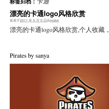
卡通
标签归档：
文
漂亮的卡通logo风格欣赏
发表于
2011 年 5 月 5 日
由
reake
漂亮的卡通logo风格欣赏,个人收藏
Pirates by sanya