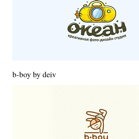
b-boy by deiv