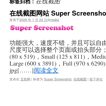
在线截图
标签归档：
文
在线截图网站 Super Screensho
发表于
2008 年 1 月 23 日
由
reake
功能强大，速度不错，并且可以自
尺度可以选择整个页面或抬头部分；尺寸
(80 x 519)，Small (125 x 811)，Medi
Large (600 x 3891)，Full (970 
jpg
[……]
阅读全文
发表在
互联网
|
标签为
Super Screenshot
,
在线截图
|
留下评论