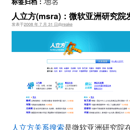
地名
标签归档：
文
人立方(msra)：微软亚洲研究
发表于
2008 年 7 月 31 日
由
reake
人立方关系搜索
是微软亚洲研究院在