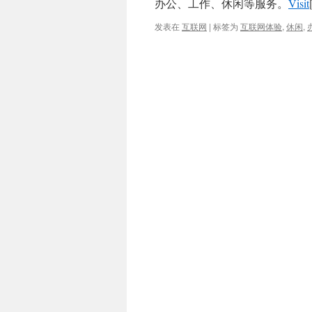
办公、工作、休闲等服务。
Visit
发表在
互联网
|
标签为
互联网体验
,
休闲
,