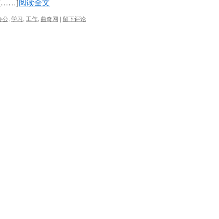
[……]
阅读全文
办公
,
学习
,
工作
,
曲奇网
|
留下评论