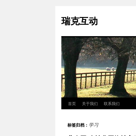
瑞克互动
首页
关于我们
联系我们
跳
至
学习
标签归档：
正