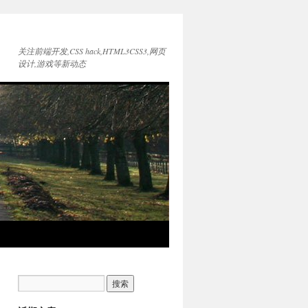
关注前端开发,CSS hack,HTML3CSS3,网页
设计,游戏等新动态