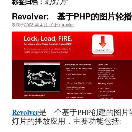
幻灯片
标签归档：
文
Revolver: 基于PHP的图片轮
发表于
2008 年 4 月 10 日
由
reake
Revolver
是一个基于PHP创建的图
灯片的播放应用，主要功能包括: