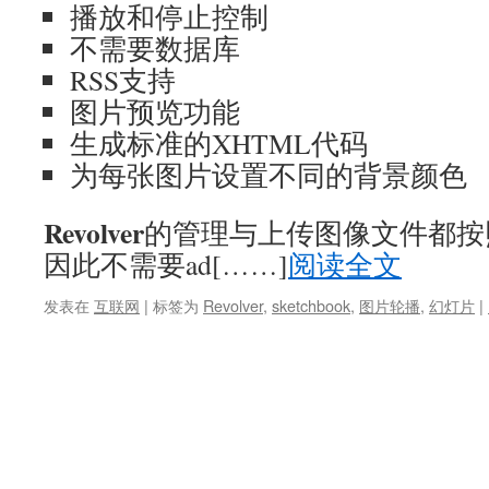
播放和停止控制
不需要数据库
RSS支持
图片预览功能
生成标准的XHTML代码
为每张图片设置不同的背景颜色
Revolver
的管理与上传图像文件都按
因此不需要ad[……]
阅读全文
发表在
互联网
|
标签为
Revolver
,
sketchbook
,
图片轮播
,
幻灯片
|