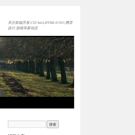
关注前端开发,CSS hack,HTML3CSS3,网页
设计,游戏等新动态