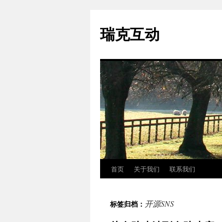
瑞克互动
首页
关于我们
联系我们
跳
至
开源SNS
标签归档：
正