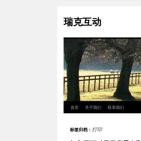
瑞克互动
首页
关于我们
联系我们
跳
至
打印
标签归档：
正