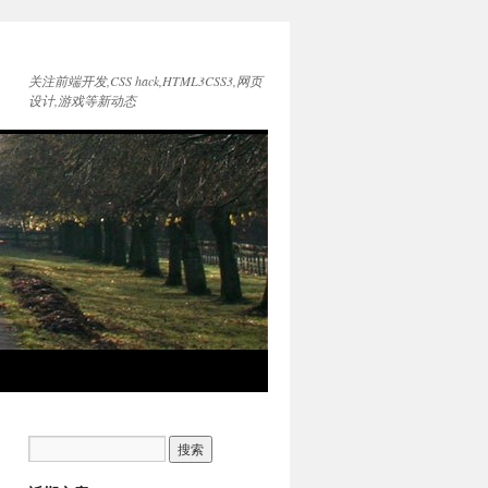
关注前端开发,CSS hack,HTML3CSS3,网页
设计,游戏等新动态