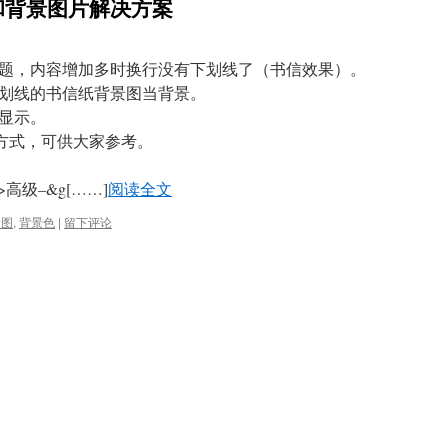
和背景图片解决方案
题，内容增加多时换行没有下划线了（书信效果）。
划线的书信纸背景图当背景。
显示。
种方式，可供大家参考。
–>高级–&g[……]
阅读全文
景图
,
背景色
|
留下评论