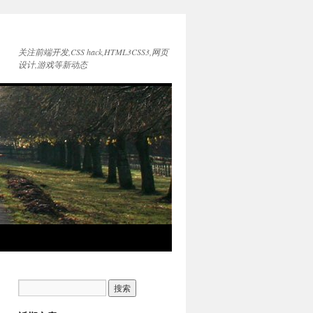
关注前端开发,CSS hack,HTML3CSS3,网页
设计,游戏等新动态