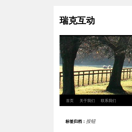
瑞克互动
首页
关于我们
联系我们
跳
至
按钮
标签归档：
正