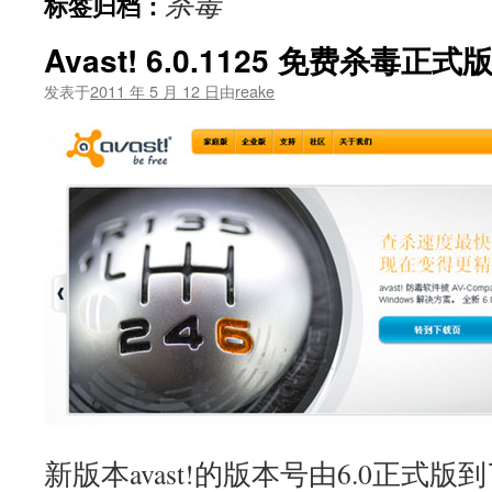
杀毒
标签归档：
文
Avast! 6.0.1125 免费杀毒正
发表于
2011 年 5 月 12 日
由
reake
新版本avast!的版本号由6.0正式版到了