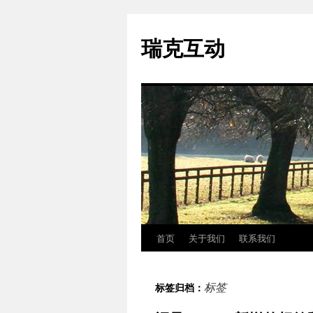
瑞克互动
首页
关于我们
联系我们
跳
至
标签
标签归档：
正