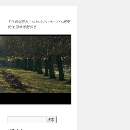
关注前端开发,CSS hack,HTML3CSS3,网页
设计,游戏等新动态