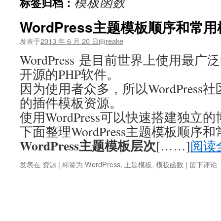
模板函数
标签归档：
文
WordPress主题模板顺序和常
发表于
2013 年 6 月 20 日
由
reake
WordPress 是目前世界上使用最
开源的PHP软件。
因为使用者众多，所以WordPres
的插件模板资源。
使用WordPress可以快速搭建独立
下面整理WordPress主题模板顺序
WordPress主题模板层次
[……]
阅读
发表在
资源
|
标签为
WordPress
,
主题模板
,
模板函数
|
留下评论