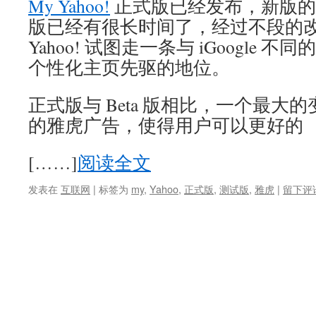
My Yahoo!
正式版已经发布，新版的 My
版已经有很长时间了，经过不段的改
Yahoo! 试图走一条与 iGoogle
个性化主页先驱的地位。
正式版与 Beta 版相比，一个最大
的雅虎广告，使得用户可以更好的
[……]
阅读全文
发表在
互联网
|
标签为
my
,
Yahoo
,
正式版
,
测试版
,
雅虎
|
留下评