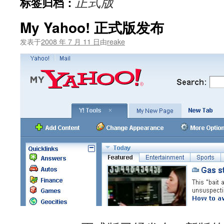
正式版
标签归档：
文
My Yahoo! 正式版发布
发表于
2008 年 7 月 11 日
由
reake