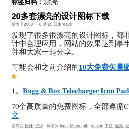
漂亮
标签归档：
文
20多套漂亮的设计图标下载
发表于
2008 年 6 月 23 日
由
reake
发现了很多很漂亮的设计图标，都
计中合理应用，网站的效果达到事
并和大家一起分享。
10大免费矢量
可能会和之前介绍的
1、
Bagg & Box Telecharger Icon Pac
70个高质量的免费图标，全部遵循C
文
发表在
设计
,
资源
|
标签为
Icon
,
Mammoth
,
Vector
,
下载
,
漂亮
,