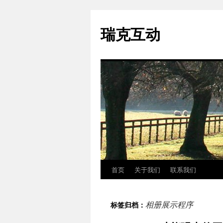
瑞克互动
首页
关于我们
联系我们
跳
至
相册展示程序
标签归档：
正