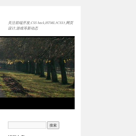
关注前端开发,CSS hack,HTML3CSS3,网页
设计,游戏等新动态