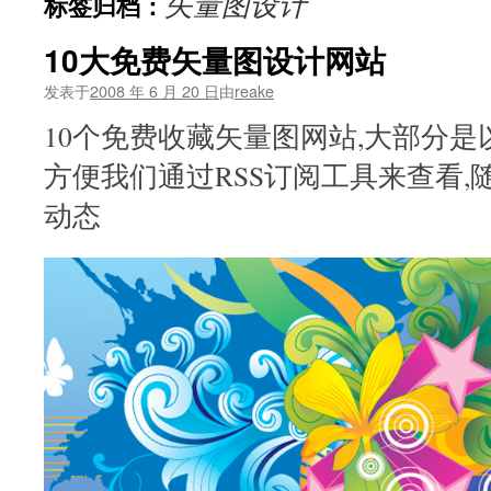
矢量图设计
标签归档：
文
10大免费矢量图设计网站
发表于
2008 年 6 月 20 日
由
reake
10个免费收藏矢量图网站,大部分是
方便我们通过RSS订阅工具来查看,
动态