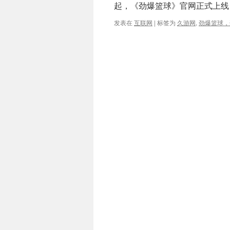
起，《劲爆篮球》官网正式上线
发表在
互联网
|
标签为
久游网
,
劲爆篮球，