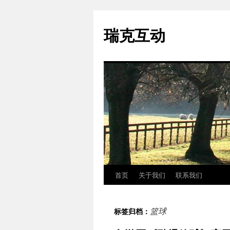
瑞克互动
首页
关于我们
联系我们
跳
至
篮球
标签归档：
正