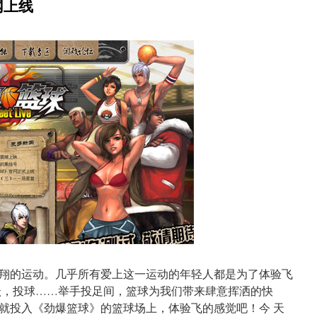
网上线
翔的运动。几乎所有爱上这一运动的年轻人都是为了体验飞
跃，投球……举手投足间，篮球为我们带来肆意挥洒的快
就投入《劲爆篮球》的篮球场上，体验飞的感觉吧！今 天