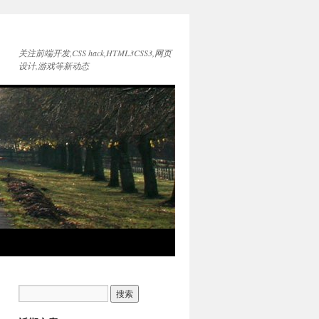
关注前端开发,CSS hack,HTML3CSS3,网页
设计,游戏等新动态