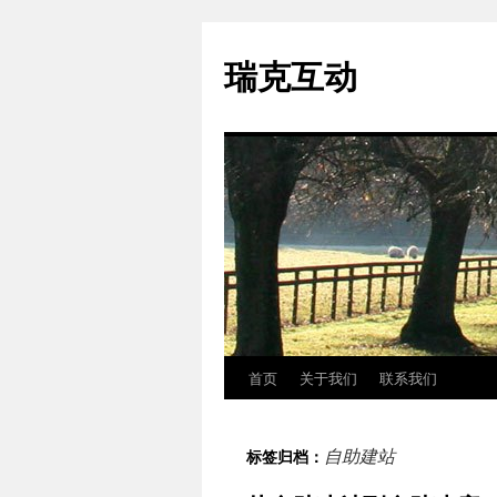
瑞克互动
首页
关于我们
联系我们
跳
至
自助建站
标签归档：
正