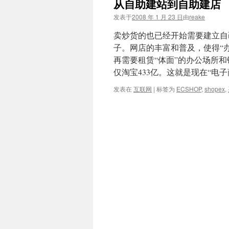
从自助建站到自助建店
文
发表于
2008 年 1 月 23 日
由
reake
卖炒货的也已经开始需要建立自
子。网店的丰富和普及，使得“
再需要租赁“体面”的办公场所和铺
仅淘宝433亿。这就是现在“电子
发表在
互联网
|
标签为
ECSHOP
,
shopex
,