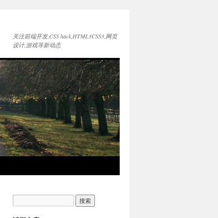
关注前端开发,CSS hack,HTML3CSS3,网页
设计,游戏等新动态