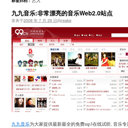
艺人
标签归档：
文
九九音乐:非常漂亮的音乐Web2.0站点
发表于
2008 年 7 月 29 日
由
reake
九九音乐
为大家提供最新最全的免费mp3在线试听, 音乐专