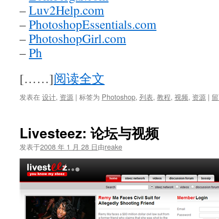
–
Luv2Help.com
–
PhotoshopEssentials.com
–
PhotoshopGirl.com
–
Ph
[……]
阅读全文
发表在
设计
,
资源
|
标签为
Photoshop
,
列表
,
教程
,
视频
,
资源
|
留
Livesteez: 论坛与视频
发表于
2008 年 1 月 28 日
由
reake