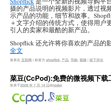
Shopflick
是一个全新的视频导购平
摄的产品说明的视频影片，透过视
示产品的功能，细节和故事。Shopfl
＋文字介绍的传统方式，使得用户
引人的卖家和最酷的新产品。
Shopflick 还允许将你喜欢的产品的
全文
发表在
互联网
|
标签为
shopflick
,
产品
,
导购
,
视频
|
留下评论
菜豆(CcPod):免费的微视频下载
发表于
2008 年 7 月 14 日
由
reake