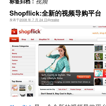
视频
标签归档：
文
Shopflick:全新的视频导购平台
发表于
2008 年 7 月 24 日
由
reake