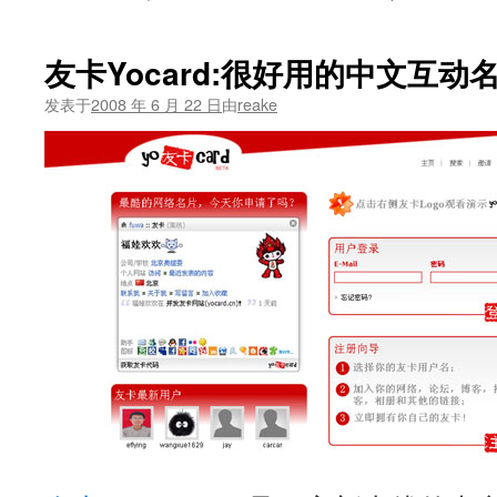
友卡Yocard:很好用的中文互动
发表于
2008 年 6 月 22 日
由
reake