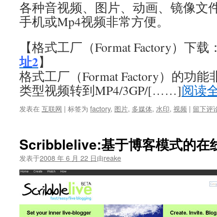
各种音视频、图片、动画、镜像文
手机或Mp4视频非常方便。
【格式工厂（Format Factory）下载
址2
】
格式工厂（Format Factory）
类型视频转到MP4/3GP/[……]
阅读
发表在
互联网
|
标签为
factory
,
图片
,
多媒体
,
水印
,
视频
|
留下评
Scribblelive:基于博客模式的
发表于
2008 年 6 月 22 日
由
reake