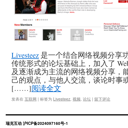
Livesteez
是一个结合网络视频分享
传统形式的论坛基础上，加入了 Web 
及逐渐成为主流的网络视频分享，
己的观点，与他人交流，谈论时事
[……]
阅读全文
发表在
互联网
|
标签为
Livesteez
,
视频
,
论坛
|
留下评论
瑞克互动
沪ICP备2024097160号-1