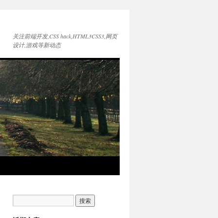
关注前端开发,CSS hack,HTML3CSS3,网页
设计,游戏等新动态