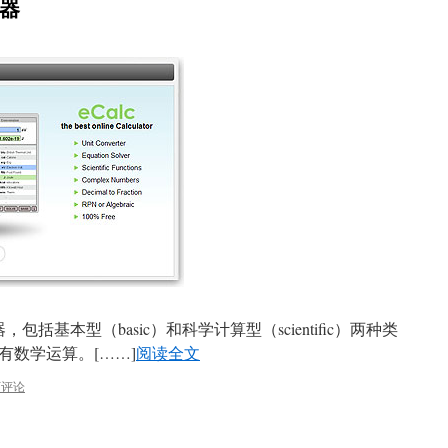
算器
括基本型（basic）和科学计算型（scientific）两种类
有数学运算。[……]
阅读全文
下评论