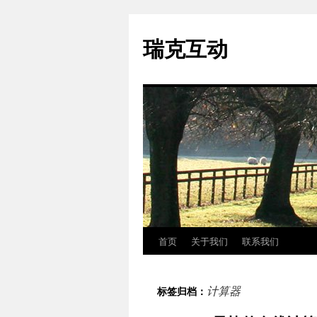
瑞克互动
首页
关于我们
联系我们
跳
至
计算器
标签归档：
正