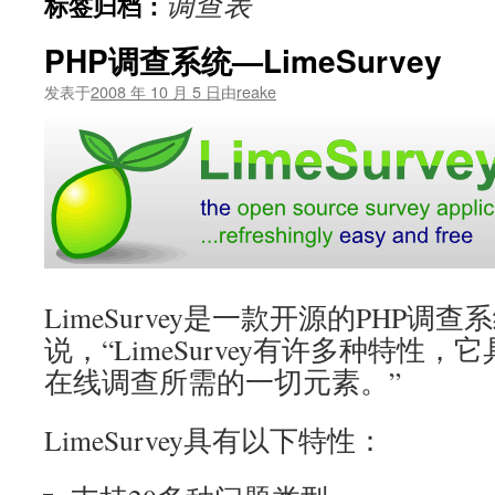
调查表
标签归档：
文
PHP调查系统—LimeSurvey
发表于
2008 年 10 月 5 日
由
reake
LimeSurvey是一款开源的PHP
说，“LimeSurvey有许多种特性
在线调查所需的一切元素。”
LimeSurvey具有以下特性：