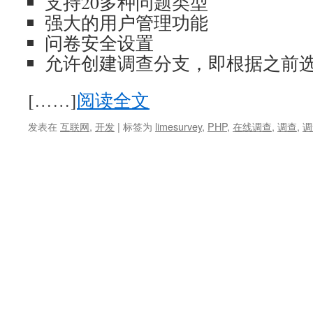
支持20多种问题类型
强大的用户管理功能
问卷安全设置
允许创建调查分支，即根据之前
[……]
阅读全文
发表在
互联网
,
开发
|
标签为
limesurvey
,
PHP
,
在线调查
,
调查
,
调