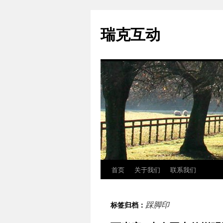
瑞克互动
首页
关于我们
联系我们
跳
至
踩脚印
标签归档：
正