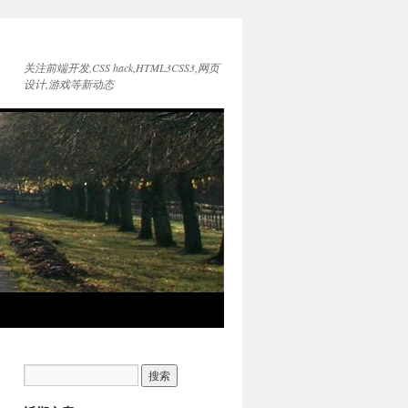
关注前端开发,CSS hack,HTML3CSS3,网页
设计,游戏等新动态