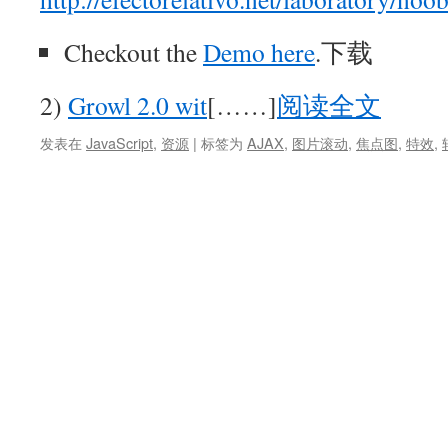
Checkout the
Demo here
.下载
2)
Growl 2.0 wit
[……]
阅读全文
发表在
JavaScript
,
资源
|
标签为
AJAX
,
图片滚动
,
焦点图
,
特效
,