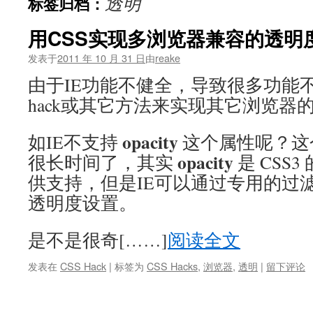
透明
标签归档：
文
用CSS实现多浏览器兼容的透明
发表于
2011 年 10 月 31 日
由
reake
由于IE功能不健全，导致很多功能
hack或其它方法来实现其它浏览器
opacity
如IE不支持
这个属性呢？这
opacity
很长时间了，其实
是 CSS
供支持，但是IE可以通过专用的过
透明度设置。
是不是很奇[……]
阅读全文
发表在
CSS Hack
|
标签为
CSS Hacks
,
浏览器
,
透明
|
留下评论