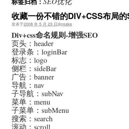
SEO优化
标签归档：
文
收藏一份不错的DIV+CSS布局
发表于
2008 年 5 月 23 日
由
reake
Div+css命名规则-增强SEO
页头：header
登录条：loginBar
标志：logo
侧栏：sideBar
广告：banner
导航：nav
子导航：subNav
菜单：menu
子菜单：subMenu
搜索：search
滚动：scroll