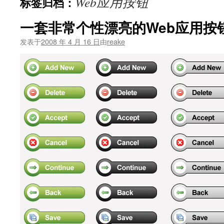
Web应用按钮
标签归档：
文
一套非常个性漂亮的Web应用按
发表于
2008 年 4 月 16 日
由
reake