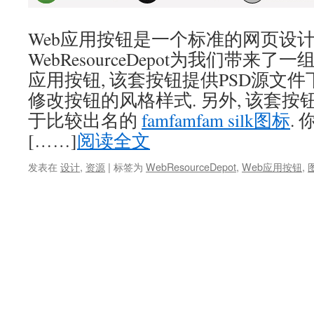
Web应用按钮是一个标准的网页设计
WebResourceDepot为我们带来
应用按钮, 该套按钮提供PSD源文件
修改按钮的风格样式. 另外, 该套
于比较出名的
famfamfam silk图标
.
[……]
阅读全文
发表在
设计
,
资源
|
标签为
WebResourceDepot
,
Web应用按钮
,