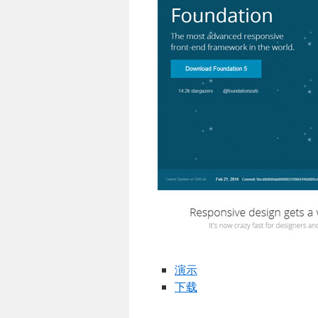
演示
下载