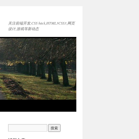
关注前端开发,CSS hack,HTML3CSS3,网页
设计,游戏等新动态