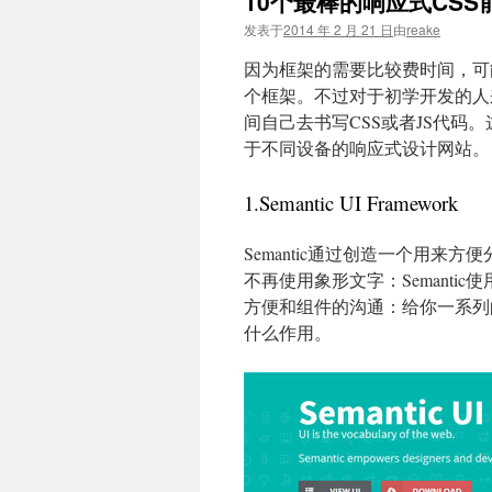
10个最棒的响应式CS
文
发表于
2014 年 2 月 21 日
由
reake
因为框架的需要比较费时间，可
个框架。不过对于初学开发的人
间自己去书写CSS或者JS代
于不同设备的响应式设计网站。
1.Semantic UI Framework
Semantic通过创造一个用来
不再使用象形文字：Semant
方便和组件的沟通：给你一系列的
什么作用。