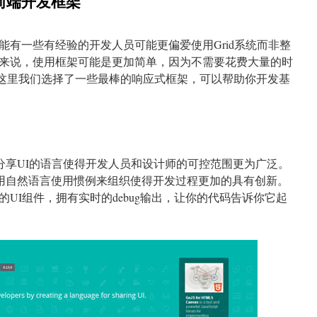
S前端开发框架
能有一些有经验的开发人员可能更偏爱使用Grid系统而非整
来说，使用框架可能是更加简单，因为不需要花费大量的时
码。这里我们选择了一些最棒的响应式框架，可以帮助你开发基
方便分享UI的语言使得开发人员和设计师的可控范围更为广泛。
ic使用自然语言使用惯例来组织使得开发过程更加的具有创新。
UI组件，拥有实时的debug输出，让你的代码告诉你它起