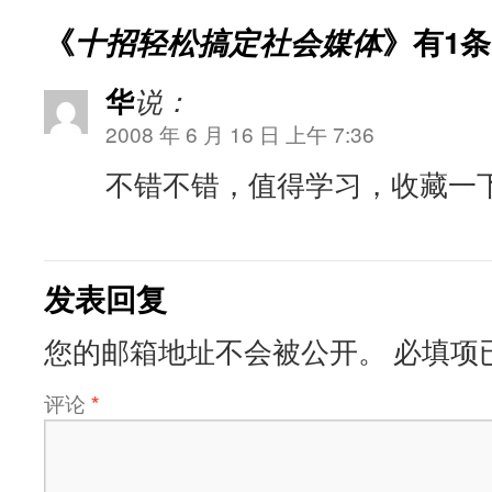
《
十招轻松搞定社会媒体
》有1
华
说：
2008 年 6 月 16 日 上午 7:36
不错不错，值得学习，收藏一
发表回复
您的邮箱地址不会被公开。
必填项
评论
*