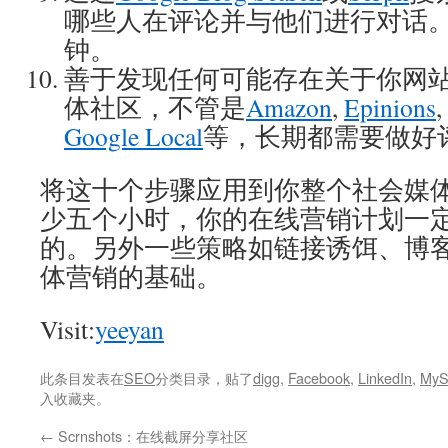
哪些人在评论并与他们进行对话
钟。
善于发现任何可能存在关于你网
体社区，不管是
Amazon
,
Epinions
,
Google Local
等，长期都需要做好
将这十个步骤应用到你整个社会媒
少五个小时，你的在线营销计划一
的。另外一些策略如链接诱饵、博
体营销的基础。
Visit:
yeeyan
此条目发表在
SEO
分类目录，贴了
digg
,
Facebook
,
LinkedIn
,
MyS
入收藏夹。
←
Scrnshots：在线截屏分享社区