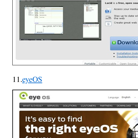
11.
eyeOS