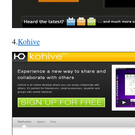
4.
Kohive