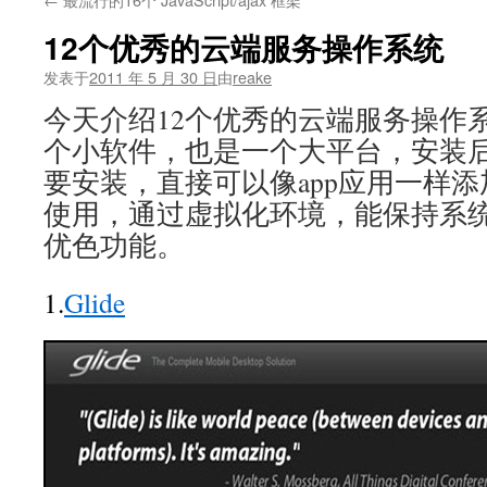
文
12个优秀的云端服务操作系统
发表于
2011 年 5 月 30 日
由
reake
今天介绍12个优秀的云端服务操作
个小软件，也是一个大平台，安装
要安装，直接可以像app应用一样
使用，通过虚拟化环境，能保持系
优色功能。
1.
Glide