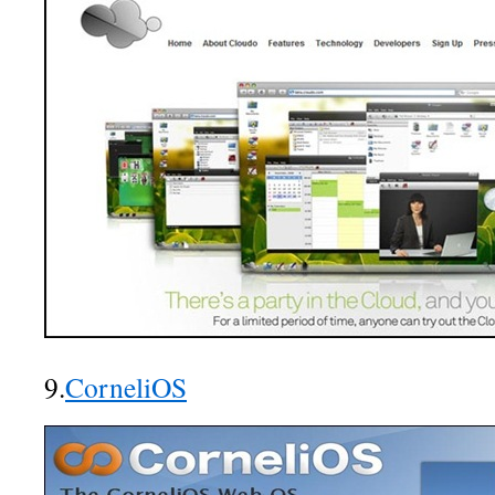
9.
CorneliOS