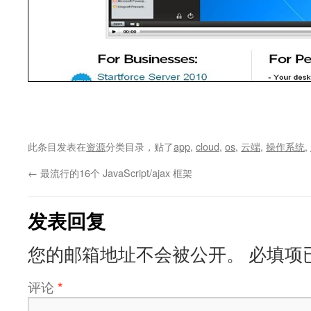
此条目发表在
资源
分类目录，贴了
app
,
cloud
,
os
,
云端
,
操作系统
,
←
最流行的16个 JavaScript/ajax 框架
发表回复
您的邮箱地址不会被公开。
必填项
评论
*