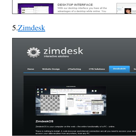
5.
Zimdesk