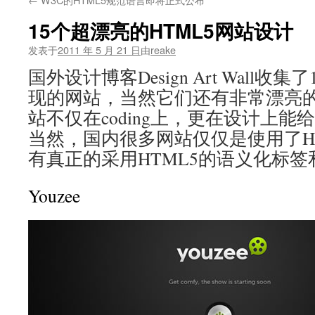
文
15个超漂亮的HTML5网站设计
发表于
2011 年 5 月 21 日
由
reake
国外设计博客Design Art Wall收集
现的网站，当然它们还有非常漂亮
站不仅在coding上，更在设计上
当然，国内很多网站仅仅是使用了HTML
有真正的采用HTML5的语义化标
Youzee