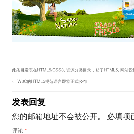
此条目发表在
HTML5/CSS3
,
资源
分类目录，贴了
HTML5
,
网站设
←
W3C的HTML5规范语言即将正式公布
发表回复
您的邮箱地址不会被公开。
必填项
评论
*