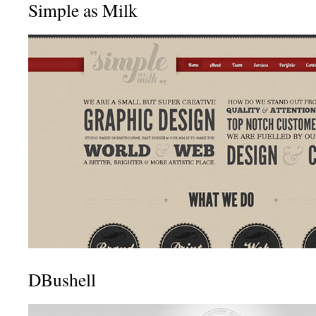
Simple as Milk
DBushell