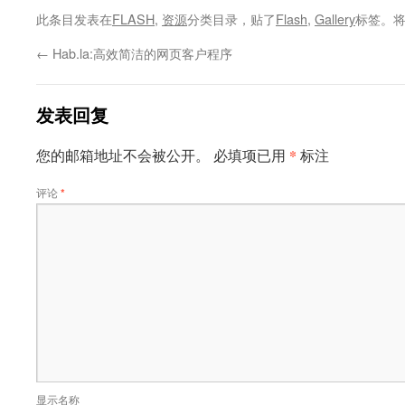
此条目发表在
FLASH
,
资源
分类目录，贴了
Flash
,
Gallery
标签。
←
Hab.la:高效简洁的网页客户程序
发表回复
*
您的邮箱地址不会被公开。
必填项已用
标注
评论
*
显示名称