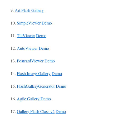
9.
Art Flash Gallery
10.
SimpleViewer
Demo
11.
TiltViewer
Demo
12.
AutoViewer
Demo
13.
PostcardViewer
Demo
14.
Flash Image Gallery
Demo
15.
FlashGalleryGenerator
Demo
16.
Agile Gallery
Demo
17.
Gallery Flash Class v2
Demo