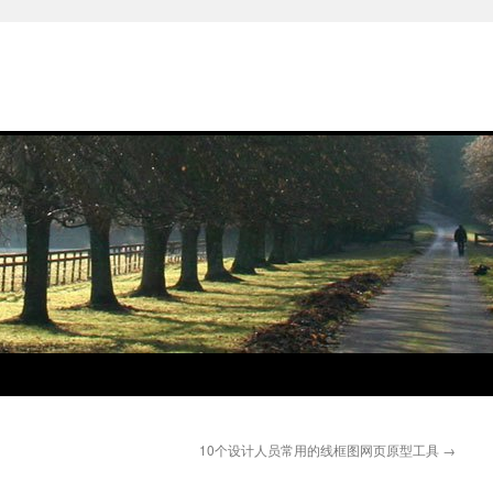
10个设计人员常用的线框图网页原型工具
→