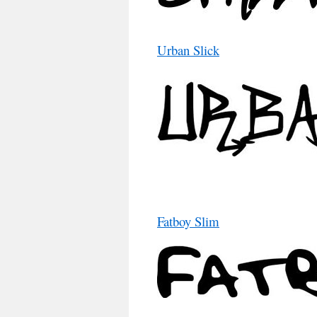
Urban Slick
Fatboy Slim