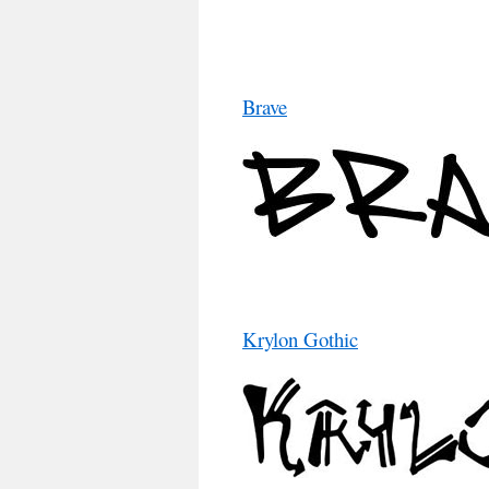
Brave
Krylon Gothic