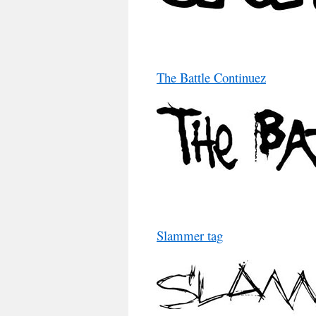
The Battle Continuez
Slammer tag