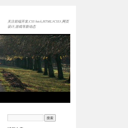
关注前端开发,CSS hack,HTML3CSS3,网页
设计,游戏等新动态