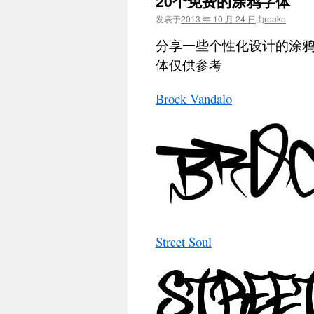
20个免费的涂鸦字体
文
发表于
2013 年 10 月 24 日
由
reake
分享一些个性化设计的涂鸦
体仅供参考
Brock Vandalo
Street Soul