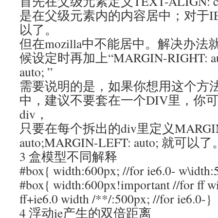
首先在父级元素定义TEXT-ALIGN: c
是在父级元素内的内容居中；对于I
以了。
但在mozilla中不能居中。解决办
候设定时再加上“MARGIN-RIGHT: aut
auto; ”
需要说明的是，如果你想用这个方
中，建议不要套在一个DIV里，你
div，
只要在每个拆出的div里定义MARGIN-
auto;MARGIN-LEFT: auto; 就可以
3 盒模型不同解释
#box{ width:600px; //for ie6.0- w\idth:
#box{ width:600px!important //for ff wi
ff+ie6.0 width /**/:500px; //for ie6.0-}
4 浮动ie产生的双倍距离