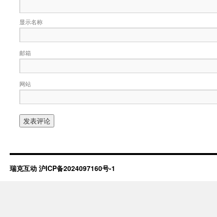
显示名称
邮箱
网站
瑞克互动
沪ICP备2024097160号-1