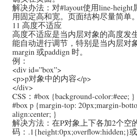
解决办法：对#layout使用line-heigh
用固定高和宽。页面结构尽量简单
11 高度不适应
高度不适应是当内层对象的高度发
能自动进行调节，特别是当内层对
margin 或paddign 时。
例：
<div id=”box”>
<p>p对象中的内容</p>
</div>
CSS：#box {background-color:#eee; 
#box p {margin-top: 20px;margin-botto
align:center; }
解决方法：在P对象上下各加2个空的d
码：.1{height:0px;overflow:hidde