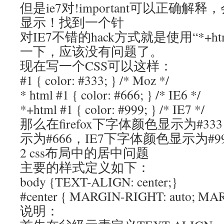
但是ie7对!important可以正确
显示！找到一个针
对IE7不错的hack方式就是使用“*+h
一下，应该没有问题了。
现在写一个CSS可以这样：
#1 { color: #333; } /* Moz */
* html #1 { color: #666; } /* IE6 */
*+html #1 { color: #999; } /* IE7 */
那么在firefox下字体颜色显示为#3
示为#666，IE7下字体颜色显示为#9
2 css布局中的居中问题
主要的样式定义如下：
body {TEXT-ALIGN: center;}
#center { MARGIN-RIGHT: auto; MAR
说明：