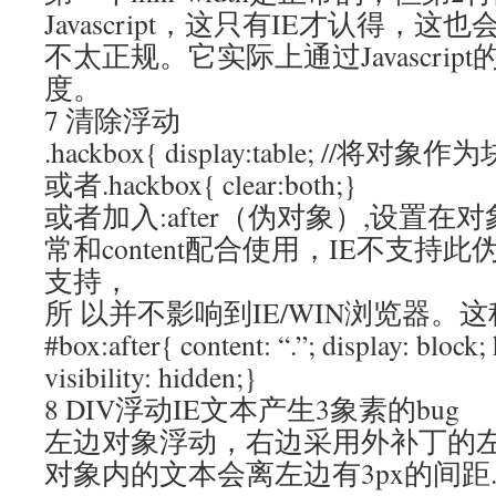
Javascript，这只有IE才认得，这
不太正规。它实际上通过Javascri
度。
7 清除浮动
.hackbox{ display:table; /
或者.hackbox{ clear:both;}
或者加入:after（伪对象）,设置
常和content配合使用，IE不支持此
支持，
所 以并不影响到IE/WIN浏览器。
#box:after{ content: “.”; display: block; 
visibility: hidden;}
8 DIV浮动IE文本产生3象素的bug
左边对象浮动，右边采用外补丁的
对象内的文本会离左边有3px的间距