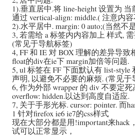
1).垂直居中.将 line-height 设置为 
通过 vertical-align: middle.( 注
2).水平居中. margin: 0 auto;(当然
3, 若需给 a 标签内内容加上 样式, 需要设置 
(常见于导航标签)
4, FF 和 IE 对 BOX 理解的差异导
float的div在ie下 margin加倍等问题.
5, ul 标签在 FF 下面默认有 list-style
声明, 以避免不必要的麻烦. (常见
6, 作为外部 wrapper 的 div 不要
overflow: hidden.以达到高度自适应.
7, 关于手形光标. cursor: pointer. 而
1 针对firefox ie6 ie7的css样式
现在大部分都是用!important来hack，对
试可以正常显示，