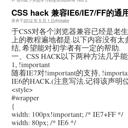
文
CSS hack 兼容IE6/IE7/FF的
发表于
2012 年 5 月 1 日
由
reake
于CSS对各个浏览器兼容已经是老生
上的教程遍地都是.以下内容没有太多
结, 希望能对初学者有一定的帮助.
一、CSS HACK以下两种方法几乎能
1, !important
随着IE7对!important的支持, !imp
IE6的HACK.(注意写法.记得该声明
<style>
#wrapper
{
width: 100px!important; /* IE7+FF */
width: 80px; /* IE6 */