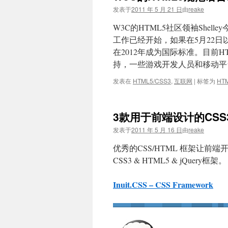
发表于
2011 年 5 月 21 日
由
reake
W3C的HTML5社区领袖Shel
工作已经开始，如果在5月22日
在2012年成为国际标准。目前
持，一些游戏开发人员和移动平台
发表在
HTML5/CSS3
,
互联网
|
标签为
HT
3款用于前端设计的CSS3 &
发表于
2011 年 5 月 16 日
由
reake
优秀的CSS/HTML 框架让
CSS3 & HTML5 & jQuery框架。
Inuit.CSS – CSS Framework