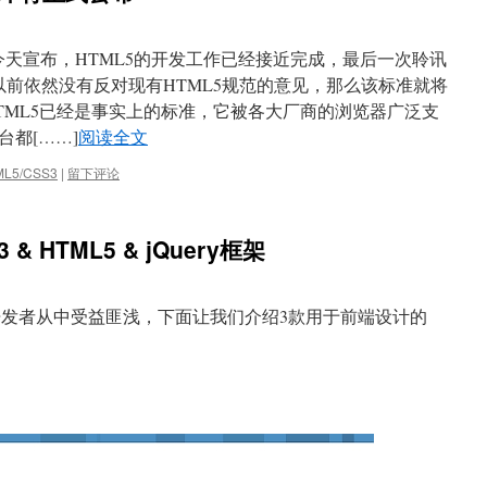
ley今天宣布，HTML5的开发工作已经接近完成，最后一次聆讯
以前依然没有反对现有HTML5规范的意见，那么该标准就将
HTML5已经是事实上的标准，它被各大厂商的浏览器广泛支
都[……]
阅读全文
ML5/CSS3
|
留下评论
 HTML5 & jQuery框架
前端开发者从中受益匪浅，下面让我们介绍3款用于前端设计的