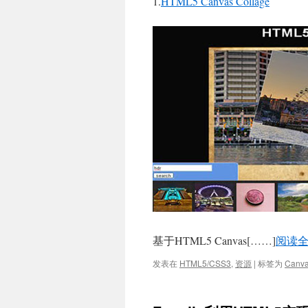
1.
HTML5 Canvas Collage
基于HTML5 Canvas[……]
阅读
发表在
HTML5/CSS3
,
资源
|
标签为
Canv