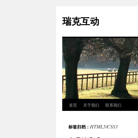
瑞克互动
首页
关于我们
联系我们
跳
至
HTML5/CSS3
标签归档：
正