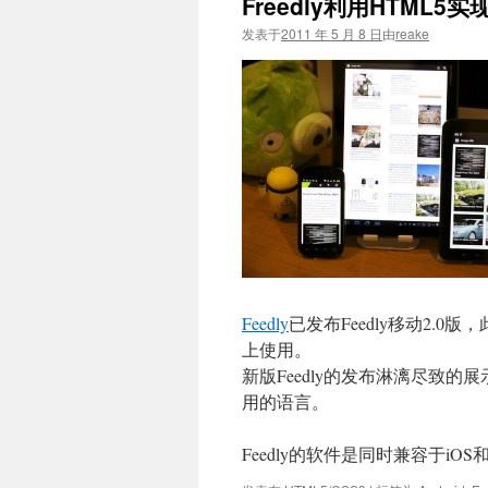
Freedly利用HTML5
发表于
2011 年 5 月 8 日
由
reake
Feedly
已发布Feedly移动2.0版
上使用。
新版Feedly的发布淋漓尽致的展
用的语言。
Feedly的软件是同时兼容于iOS