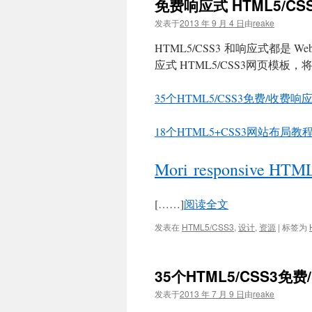
免费响应式 HTML5/C
文
发表于
2013 年 9 月 4 日
由
reake
HTML5/CSS3 和响应式都是 
应式 HTML5/CSS3网页模板
35个HTML5/CSS3免费/收费
18个HTML5+CSS3网站布局教
Mori responsive HTM
[……]
阅读全文
发表在
HTML5/CSS3
,
设计
,
资源
|
标签为
35个HTML5/CSS3
发表于
2013 年 7 月 9 日
由
reake