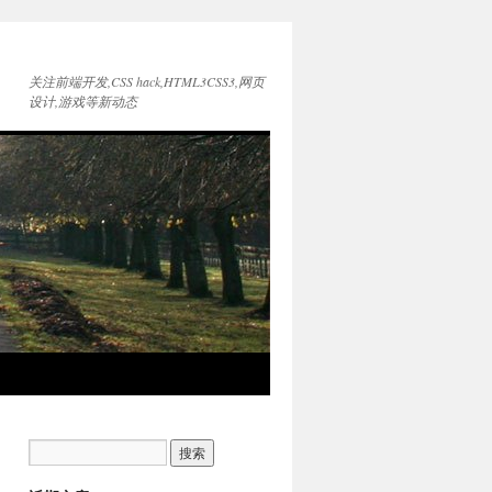
关注前端开发,CSS hack,HTML3CSS3,网页
设计,游戏等新动态