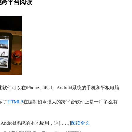
实现跨平台阅读
，此软件可以在iPhone、iPad、Android系统的手机和平板电脑
示了
HTML5
在编制如今强大的跨平台软件上是一种多么有
和Android系统的本地应用，这[……]
阅读全文