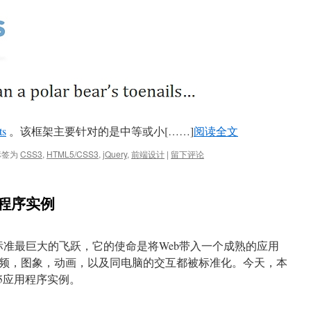
ts
。该框架主要针对的是中等或小[……]
阅读全文
标签为
CSS3
,
HTML5/CSS3
,
jQuery
,
前端设计
|
留下评论
用程序实例
eb标准最巨大的飞跃，它的使命是将Web带入一个成熟的应用
频，图象，动画，以及同电脑的交互都被标准化。今天，本
L5应用程序实例。