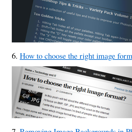
6.
How to choose the right image form
7.
Removing Image Backgrounds in P