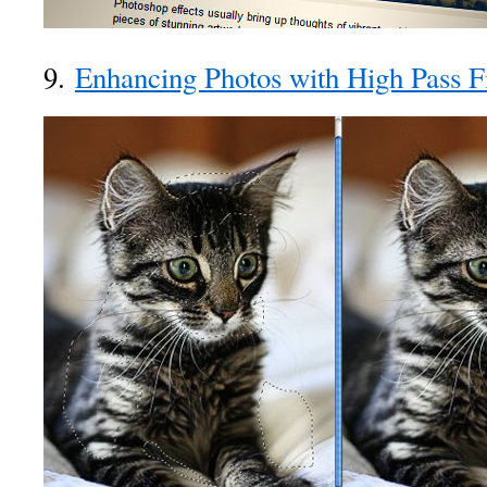
9.
Enhancing Photos with High Pass Fi