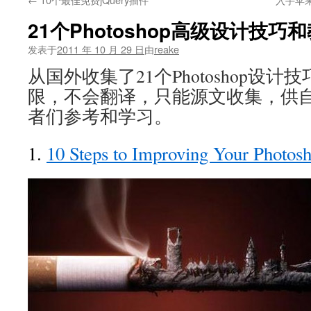
文
21个Photoshop高级设计技巧
发表于
2011 年 10 月 29 日
由
reake
从国外收集了21个Photoshop设
限，不会翻译，只能源文收集，供
者们参考和学习。
1.
10 Steps to Improving Your Photosh