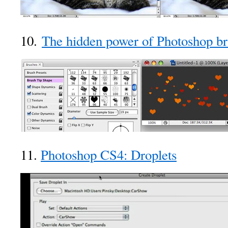
10.
The hidden power of Photoshop br
11.
Photoshop CS4: Droplets