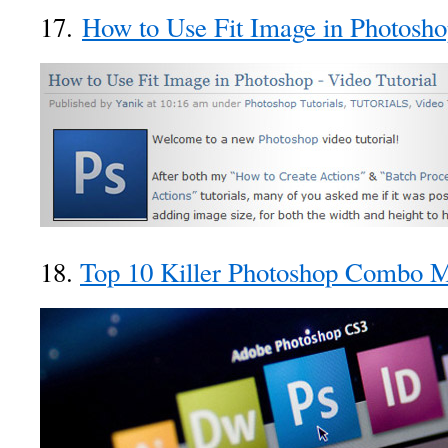
17.
How to Use Fit Image in Photosho
18.
Top 10 Killer Photoshop Combo 