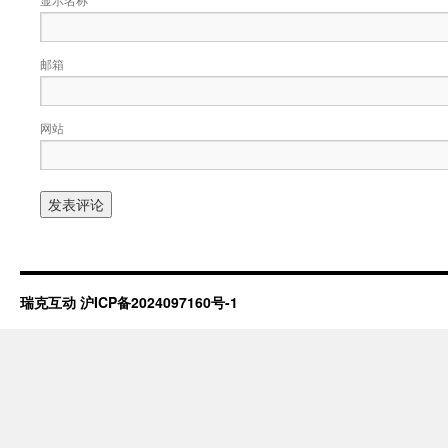
邮箱
网站
瑞克互动
沪ICP备2024097160号-1