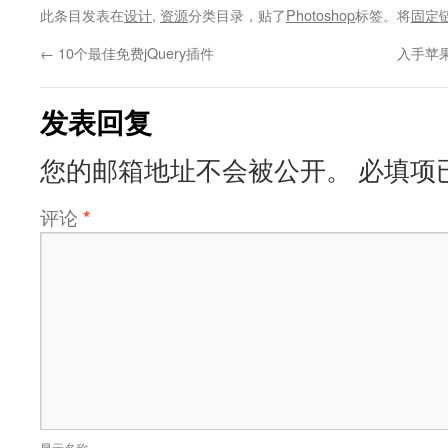
此条目发表在
设计
,
资源
分类目录，贴了
Photoshop
标签。将
固定
←
10个最佳免费jQuery插件
入手苹果
发表回复
您的邮箱地址不会被公开。
必填项
评论
*
显示名称