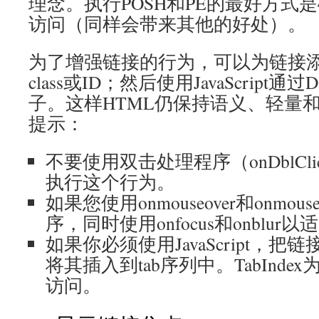
理念。执行POSH和PE的最好方式
访问（同样会带来其他的好处）。
为了增强链接的行为，可以为链接
class或ID；然后使用JavaScrip
子。这样HTML仍保持语义、轻量
提示：
不要使用双击处理程序（onDblCl
执行这个行为。
如果您使用onmouseover和onmouseo
序，同时使用onfocus和onblur
如果你必须使用JavaScript，把链接的
将其插入到tab序列中。TabInde
访问。