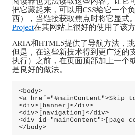
阅读器也无法读取这些内容。让它
把它藏起来，可以用CSS给它一个
西），当链接获取焦点时将它显式
Project
在其网站上很好的使用了该
ARIA和HTML5提供了导航方法
但是，在这些新技术得到更广泛的
执行）之前，在页面顶部加上一个
是良好的做法。
<body>

<a href="#mainContent">Skip to
<div>[banner]</div>

<div>[navigation]</div>

<div id="mainContent">[page co
</body>