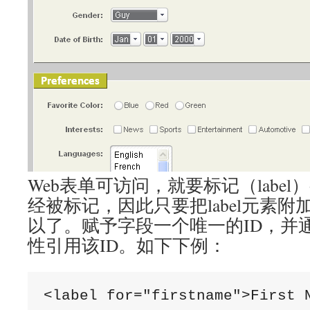
Web表单可访问，就要标记（labe
经被标记，因此只要把label元素
以了。赋予字段一个唯一的ID，并通过l
性引用该ID。如下下例：
<label for="firstname">First 