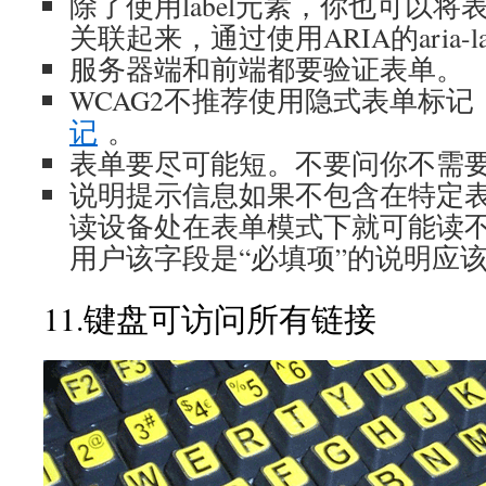
除了使用label元素，你也可以
关联起来，通过使用ARIA的aria-lab
服务器端和前端都要验证表单。
WCAG2不推荐使用隐式表单标记
记
。
表单要尽可能短。不要问你不需
说明提示信息如果不包含在特定
读设备处在表单模式下就可能读
用户该字段是“必填项”的说明应该包
11.键盘可访问所有链接