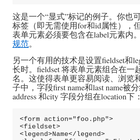
这是一个“显式”标记的例子。你也可
标签（即无需使用for和id属性）
表单元素必须要包含在label元素内
规范
。
另一个有用的技术是设置fieldset和l
长时。fieldset 将表单元素组合在一
名。这使得表单更容易阅读、浏览
子中，字段first name和last name
address 和city 字段分组在location下
<form action="foo.php">

<fieldset>

<legend>Name</legend>
