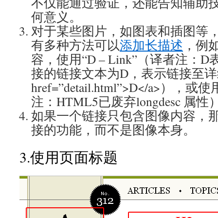
不仅能通过验证，还能告知辅助
何意义。
对于某些图片，如图表和插图等
有多种方法可以
添加长描述
，例
容，使用“D – Link”（译者注：D表示
接的链接文本为D，表示链接至详细
href=”detail.html”>D</a>），
注：HTML5已废弃longdesc 属性
如果一个链接只包含图像内容，那么
接的功能，而不是图像本身。
3.使用页面标题