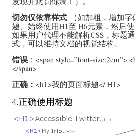
发现并惩罚你滴！）。
切勿仅依靠​样式
（如加粗，增加字
题。始终使用H1至 H6元素，然后使
如果用户代理不能解析CSS，标题
式，可以维持文档的视觉结构。
错误
：<span style=”font-size:2e
</span>
正确：
<h1>我的页面标题</ H1>
4.正确使用标题