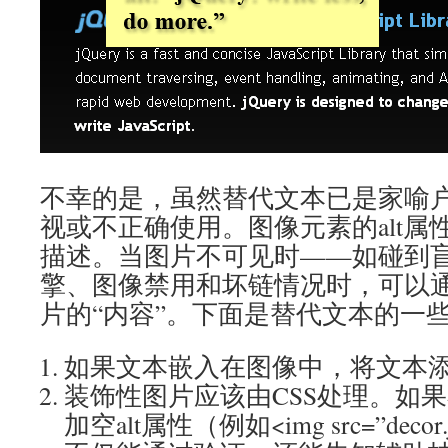
不幸的是，虽然替代文本已是家喻
视或不正确使用。图像元素的alt属
描述。当图片不可见时——如碰到
擎、图像禁用和坏链情况时，可以通过
片的“内容”。下面是替代文本的一
如果文本嵌入在图像中，将文本添加
装饰性图片应该由CSS处理。如果
加空alt属性（例如<img src=”decor.j