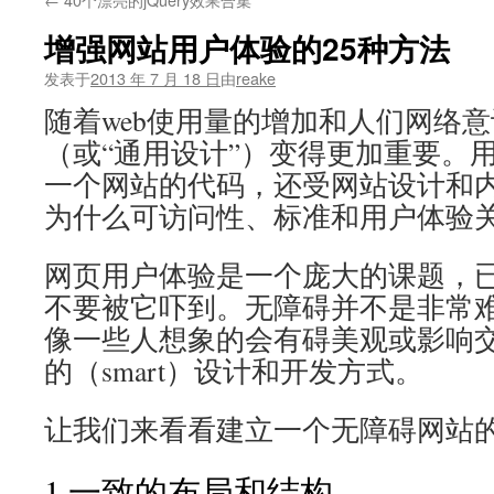
文
增强网站用户体验的25种方法
发表于
2013 年 7 月 18 日
由
reake
随着web使用量的增加和人们网络
（或“通用设计”）变得更加重要。
一个网站的代码，还受网站设计和
为什么可访问性、标准和用户体验
网页用户体验是一个庞大的课题，已
不要被它吓到。无障碍并不是非常
像一些人想象的会有碍美观或影响
的（smart）设计和开发方式。
让我们来看看建立一个无障碍网站的
1.一致的布局和结构