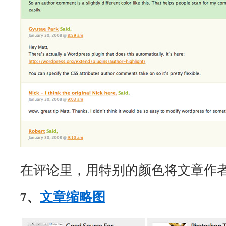
在评论里，用特别的颜色将文章作
7、
文章缩略图