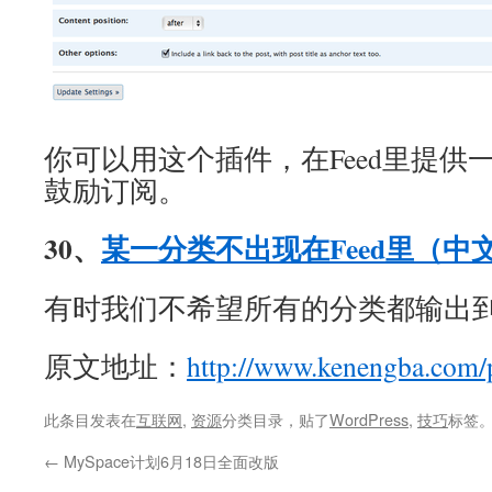
你可以用这个插件，在Feed里提供
鼓励订阅。
30、
某一分类不出现在Feed里（中
有时我们不希望所有的分类都输出到F
原文地址：
http://www.kenengba.com/
此条目发表在
互联网
,
资源
分类目录，贴了
WordPress
,
技巧
标签
←
MySpace计划6月18日全面改版