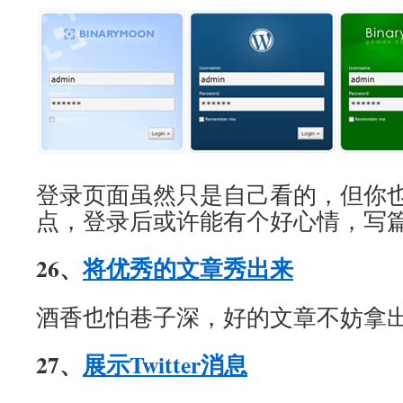
登录页面虽然只是自己看的，但你
点，登录后或许能有个好心情，写
26、
将优秀的文章秀出来
酒香也怕巷子深，好的文章不妨拿
27、
展示Twitter消息