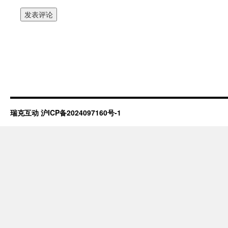
瑞克互动
沪ICP备2024097160号-1