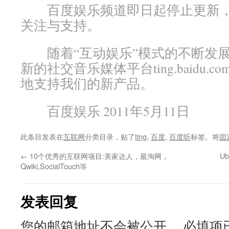
百度娱乐频道即日起停止更新，
关注与支持。
随着“互动娱乐”模式的不断发展
新的社交音乐媒体平台ting.baidu.
地支持我们的新产品。
百度娱乐 2011年5月11日
此条目发表在
互联网
分类目录，贴了
ting
,
百度
,
百度听
标签。将
固
←
10个优秀的互联网项目:美家达人，最淘网，
U
Qwiki,SocialTouch等
发表回复
您的邮箱地址不会被公开。
必填项