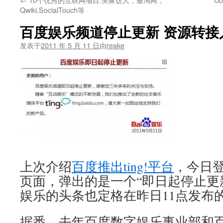
文
Qwiki,SocialTouch等
百度娱乐频道停止更新 资源转接入t
发表于
2011 年 5 月 11 日
由
reake
上次介绍
百度推出ting!平台
，今日
页面，弹出的是一个“即日起停止更
娱乐的头条也定格在昨日11点发布
据悉，去年百度数字娱乐事业部和百